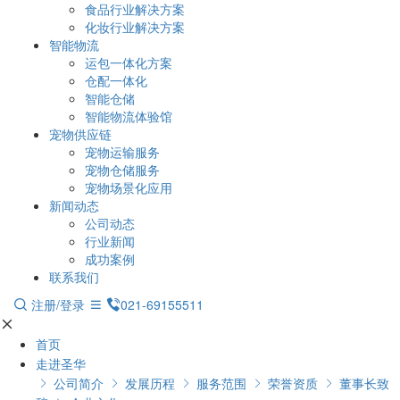
食品行业解决方案
化妆行业解决方案
智能物流
运包一体化方案
仓配一体化
智能仓储
智能物流体验馆
宠物供应链
宠物运输服务
宠物仓储服务
宠物场景化应用
新闻动态
公司动态
行业新闻
成功案例
联系我们
注册/登录
021-69155511
首页
走进圣华
公司简介
发展历程
服务范围
荣誉资质
董事长致




