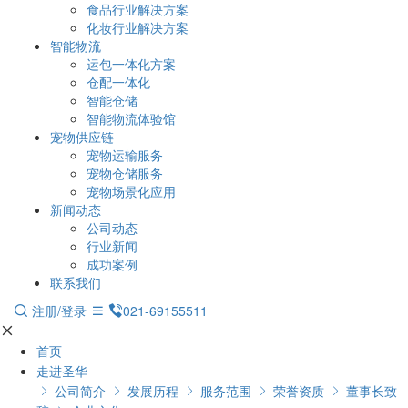
食品行业解决方案
化妆行业解决方案
智能物流
运包一体化方案
仓配一体化
智能仓储
智能物流体验馆
宠物供应链
宠物运输服务
宠物仓储服务
宠物场景化应用
新闻动态
公司动态
行业新闻
成功案例
联系我们
注册/登录
021-69155511
首页
走进圣华
公司简介
发展历程
服务范围
荣誉资质
董事长致




