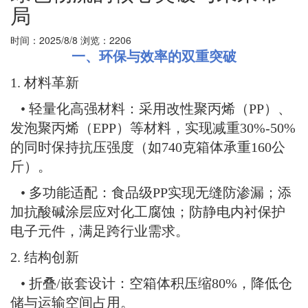
局
时间：2025/8/8
浏览：2206
一、环保与效率的双重突破
1. 材料革新
• 轻量化高强材料：采用改性聚丙烯（PP）、
发泡聚丙烯（EPP）等材料，实现减重30%-50%
的同时保持抗压强度（如740克箱体承重160公
斤）。
• 多功能适配：食品级PP实现无缝防渗漏；添
加抗酸碱涂层应对化工腐蚀；防静电内衬保护
电子元件，满足跨行业需求。
2. 结构创新
• 折叠/嵌套设计：空箱体积压缩80%，降低仓
储与运输空间占用。