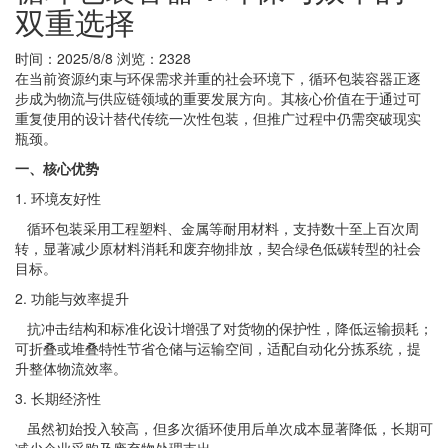
双重选择
时间：2025/8/8
浏览：2328
在当前资源约束与环保需求并重的社会环境下，循环包装容器正逐
步成为物流与供应链领域的重要发展方向。其核心价值在于通过可
重复使用的设计替代传统一次性包装，但推广过程中仍需突破现实
瓶颈。
一、核心优势
1. 环境友好性
循环包装采用工程塑料、金属等耐用材料，支持数十至上百次周
转，显著减少原材料消耗和废弃物排放，契合绿色低碳转型的社会
目标。
2. 功能与效率提升
抗冲击结构和标准化设计增强了对货物的保护性，降低运输损耗；
可折叠或堆叠特性节省仓储与运输空间，适配自动化分拣系统，提
升整体物流效率。
3. 长期经济性
虽然初始投入较高，但多次循环使用后单次成本显著降低，长期可