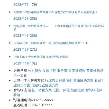
2023年7月17日
智能循环周转箱如何帮助客户在运输过程中解决包装问题的痛点？
2023年5月25日
货畅其流，致敬最美物流人——上海圣华物流关于开展消防安全实践活
动
2023年4月26日
从低碳环保，聊聊当今时下热门的智慧物流周转技术-RFID
2023年6月27日
上海圣华关于绿色物流和可循环经济的探讨
2023年4月10日
走进圣华
公司简介
发展历程
服务范围
荣誉资质
董事长致辞
企业文化
运包一体化解决方案
行业痛点解决
医疗器械解决方案
食品行
业解决方案
化妆行业解决方案
智能物流
运包一体化方案
仓配一体化
智能仓储
智能物流体
验馆
客服电话
400-117-5656
直线电话：021-69155511