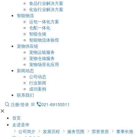
食品行业解决方案
化妆行业解决方案
智能物流
运包一体化方案
仓配一体化
智能仓储
智能物流体验馆
宠物供应链
宠物运输服务
宠物仓储服务
宠物场景化应用
新闻动态
公司动态
行业新闻
成功案例
联系我们
注册/登录
021-69155511
首页
走进圣华
公司简介
发展历程
服务范围
荣誉资质
董事长致




