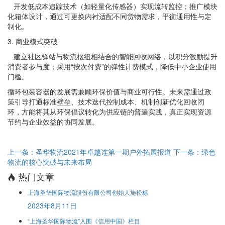
开发低成本追踪技术（如轻量化传感器）实现流转监控；推广模块
化箱体设计，通过可更换内衬适配不同货物需求，平衡通用性与定
制化。
3. 商业模式突破
建立社区驿站与物流枢纽相结合的智能回收网络，以积分激励提升
消费者参与度；采用“按次付费”的弹性计费模式，降低中小企业使用
门槛。
循环包装容器的发展需兼顾环保价值与商业可行性。未来需通过政
策引导打通标准壁垒、技术迭代控制成本、机制创新优化回收闭
环，方能将其从环保倡议转化为供应链的普遍实践，真正实现资源
节约与企业效益的协同发展。
上一条：圣华物流2021年卓越连第一期户外拓展报道
下一条：绿色
物流的核心突破与未来布局
热门文章
上海圣华国际物流股份有限公司创始人施松标
2023年8月11日
“上海圣华国际物流”入围《信用中国》栏目